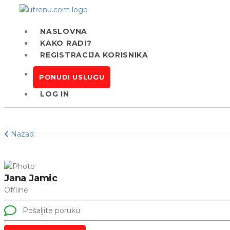
NASLOVNA
KAKO RADI?
REGISTRACIJA KORISNIKA
PONUDI USLUGU
LOG IN
Nazad
Jana Jamic
Offline
Pošaljite poruku