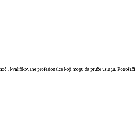
omoć i kvalifikovane profesionalce koji mogu da pruže uslugu. Potrošači