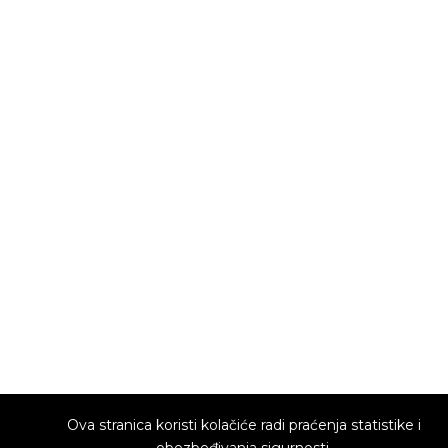
Ova stranica koristi kolačiće radi praćenja statistike i