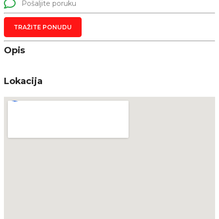
Pošaljite poruku
TRAŽITE PONUDU
Opis
Lokacija