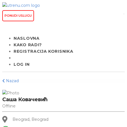
PONUDI USLUGU
NASLOVNA
KAKO RADI?
REGISTRACIJA KORISNIKA
LOG IN
Nazad
Саша Ковачевић
Offline
Beograd, Beograd