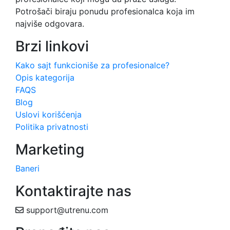
Potrošači biraju ponudu profesionalca koja im
najviše odgovara.
Brzi linkovi
Kako sajt funkcioniše za profesionalce?
Opis kategorija
FAQS
Blog
Uslovi korišćenja
Politika privatnosti
Marketing
Baneri
Kontaktirajte nas
support@utrenu.com