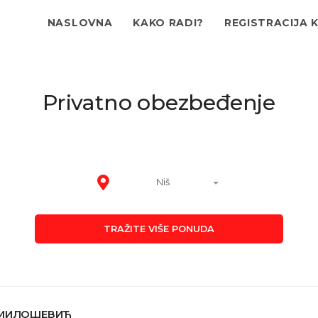
NASLOVNA
KAKO RADI?
REGISTRACIJA 
Privatno obezbeđenje
Niš
TRAŽITE VIŠE PONUDA
 МИЛОШЕВИЋ