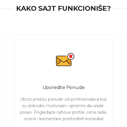
KAKO SAJT FUNKCIONIŠE?
Uporedite Ponude
Ubrzo pristižu ponude od profesionalaca koji 
su slobodni, motivisani i spremni da urade 
posao. Pogledajte njihove profile, cene rada, 
ocene i komentare prethodnih korisnika!