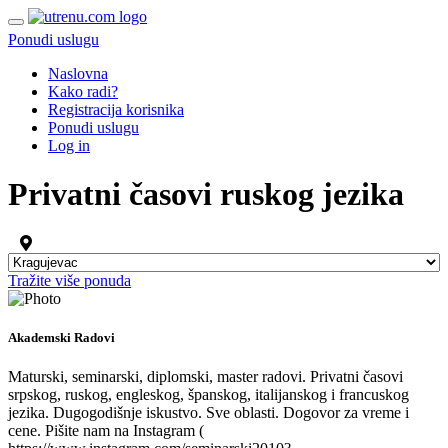
Ponudi uslugu
Naslovna
Kako radi?
Registracija korisnika
Ponudi uslugu
Log in
Privatni časovi ruskog jezika
Tražite više ponuda
Akademski Radovi
Maturski, seminarski, diplomski, master radovi. Privatni časovi
srpskog, ruskog, engleskog, španskog, italijanskog i francuskog
jezika. Dugogodišnje iskustvo. Sve oblasti. Dogovor za vreme i
cene. Pišite nam na Instagram (