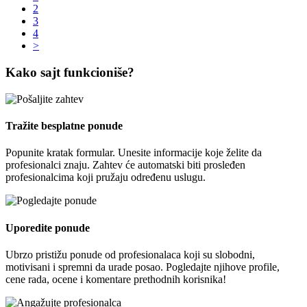
2
3
4
>
Kako sajt funkcioniše?
Tražite besplatne ponude
Popunite kratak formular. Unesite informacije koje želite da
profesionalci znaju. Zahtev će automatski biti prosleđen
profesionalcima koji pružaju određenu uslugu.
Uporedite ponude
Ubrzo pristižu ponude od profesionalaca koji su slobodni,
motivisani i spremni da urade posao. Pogledajte njihove profile,
cene rada, ocene i komentare prethodnih korisnika!