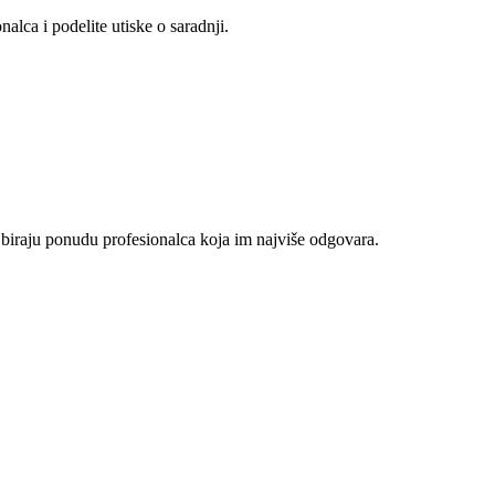
alca i podelite utiske o saradnji.
 biraju ponudu profesionalca koja im najviše odgovara.