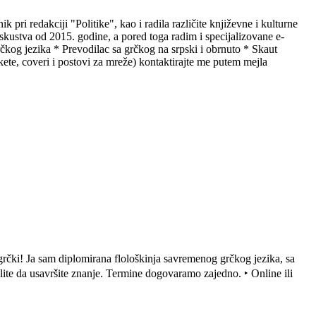
k pri redakciji "Politike", kao i radila različite književne i kulturne
skustva od 2015. godine, a pored toga radim i specijalizovane e-
rčkog jezika * Prevodilac sa grčkog na srpski i obrnuto * Skaut
etikete, coveri i postovi za mreže) kontaktirajte me putem mejla
e grčki! Ja sam diplomirana flološkinja savremenog grčkog jezika, sa
lite da usavršite znanje. Termine dogovaramo zajedno. ‣ Online ili