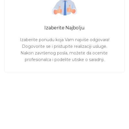
Izaberite Najbolju
Izaberite ponudu koja Vam najviše odgovara!

Dogovorite se i pristupite realizaciji usluge.

Nakon završenog posla, možete da ocenite 
profesionalca i podelite utiske o saradnji.