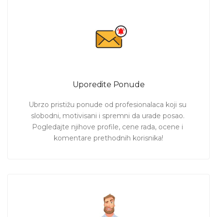
Uporedite Ponude
Ubrzo pristižu ponude od profesionalaca koji su 
slobodni, motivisani i spremni da urade posao. 
Pogledajte njihove profile, cene rada, ocene i 
komentare prethodnih korisnika!