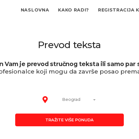
NASLOVNA
KAKO RADI?
REGISTRACIJA 
Prevod teksta
 Vam je prevod stručnog teksta ili samo par 
ofesionalce koji mogu da završe posao prem
Beograd
TRAŽITE VIŠE PONUDA