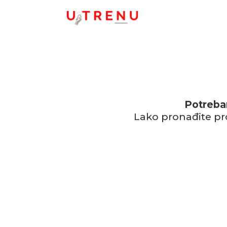
Potreban
Lako pronađite pr