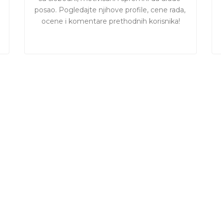
posao. Pogledajte njihove profile, cene rada, 
ocene i komentare prethodnih korisnika!