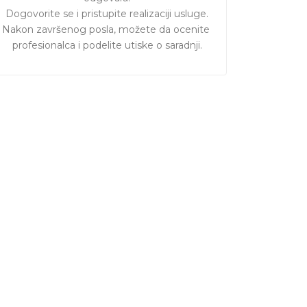
Dogovorite se i pristupite realizaciji usluge.

Nakon završenog posla, možete da ocenite 
profesionalca i podelite utiske o saradnji.