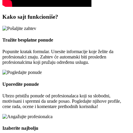
Kako sajt funkcioniše?
Tražite besplatne ponude
Popunite kratak formular. Unesite informacije koje želite da
profesionalci znaju. Zahtev će automatski biti prosleđen
profesionalcima koji pružaju određenu uslugu.
Uporedite ponude
Ubrzo pristižu ponude od profesionalaca koji su slobodni,
motivisani i spremni da urade posao. Pogledajte njihove profile,
cene rada, ocene i komentare prethodnih korisnika!
Izaberite najbolju