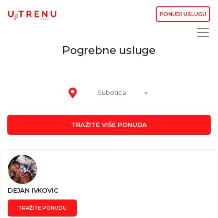
PONUDI USLUGU
Pogrebne usluge
Subotica
TRAŽITE VIŠE PONUDA
DEJAN IVKOVIC
TRAŽITE PONUDU