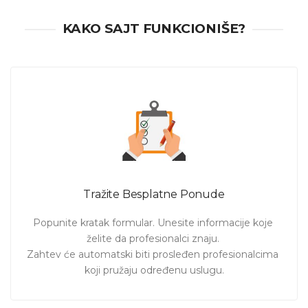
KAKO SAJT FUNKCIONIŠE?
Tražite Besplatne Ponude
Popunite kratak formular. Unesite informacije koje 
želite da profesionalci znaju. 

Zahtev će automatski biti prosleđen profesionalcima 
koji pružaju određenu uslugu.