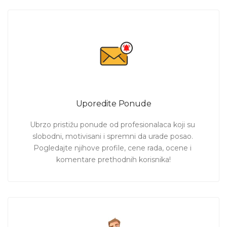
Uporedite Ponude
Ubrzo pristižu ponude od profesionalaca koji su 
slobodni, motivisani i spremni da urade posao. 
Pogledajte njihove profile, cene rada, ocene i 
komentare prethodnih korisnika!