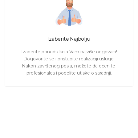
Izaberite Najbolju
Izaberite ponudu koja Vam najviše odgovara!

Dogovorite se i pristupite realizaciji usluge.

Nakon završenog posla, možete da ocenite 
profesionalca i podelite utiske o saradnji.