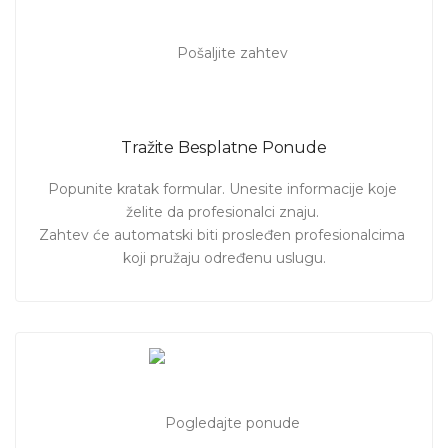
Tražite Besplatne Ponude
Popunite kratak formular. Unesite informacije koje 
želite da profesionalci znaju. 

Zahtev će automatski biti prosleđen profesionalcima 
koji pružaju određenu uslugu.