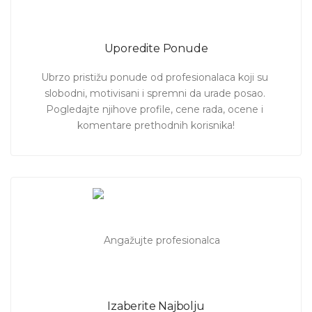
Uporedite Ponude
Ubrzo pristižu ponude od profesionalaca koji su 
slobodni, motivisani i spremni da urade posao. 
Pogledajte njihove profile, cene rada, ocene i 
komentare prethodnih korisnika!
Izaberite Najbolju