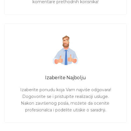
komentare prethodnih korisnika!
Izaberite Najbolju
Izaberite ponudu koja Vam najviše odgovara!

Dogovorite se i pristupite realizaciji usluge.

Nakon završenog posla, možete da ocenite 
profesionalca i podelite utiske o saradnji.