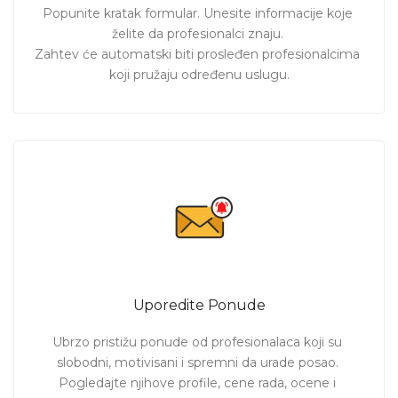
Popunite kratak formular. Unesite informacije koje 
želite da profesionalci znaju. 

Zahtev će automatski biti prosleđen profesionalcima 
koji pružaju određenu uslugu.
Uporedite Ponude
Ubrzo pristižu ponude od profesionalaca koji su 
slobodni, motivisani i spremni da urade posao. 
Pogledajte njihove profile, cene rada, ocene i 