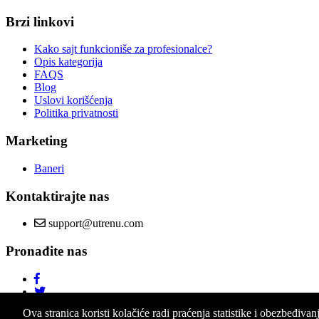
Brzi linkovi
Kako sajt funkcioniše za profesionalce?
Opis kategorija
FAQS
Blog
Uslovi korišćenja
Politika privatnosti
Marketing
Baneri
Kontaktirajte nas
support@utrenu.com
Pronađite nas
Ova stranica koristi kolačiće radi praćenja statistike i obezbeđivan