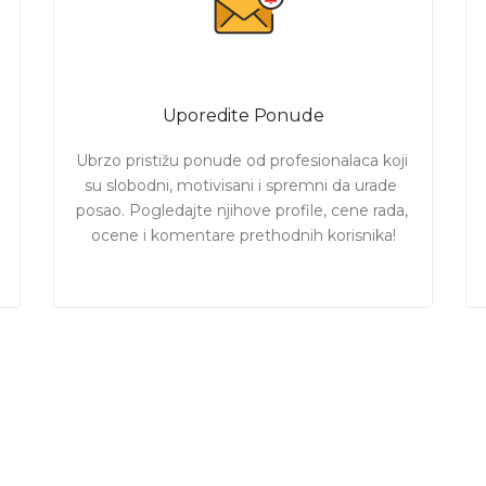
Uporedite Ponude
Ubrzo pristižu ponude od profesionalaca koji 
su slobodni, motivisani i spremni da urade 
posao. Pogledajte njihove profile, cene rada, 
ocene i komentare prethodnih korisnika!