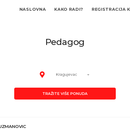
NASLOVNA
KAKO RADI?
REGISTRACIJA 
Pedagog
Kragujevac
TRAŽITE VIŠE PONUDA
KUZMANOVIC