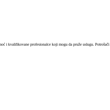
omoć i kvalifikovane profesionalce koji mogu da pruže uslugu. Potrošači