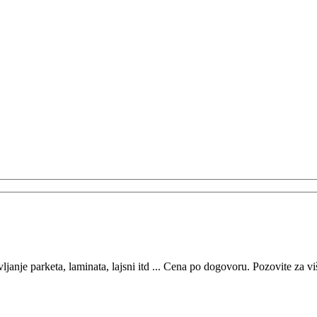
janje parketa, laminata, lajsni itd ... Cena po dogovoru. Pozovite za vi