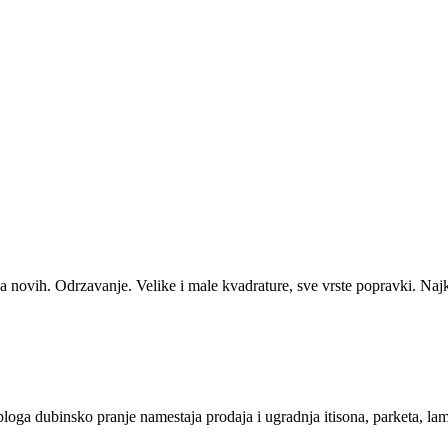
a novih. Odrzavanje. Velike i male kvadrature, sve vrste popravki. Najkr
 obloga dubinsko pranje namestaja prodaja i ugradnja itisona, parketa, 