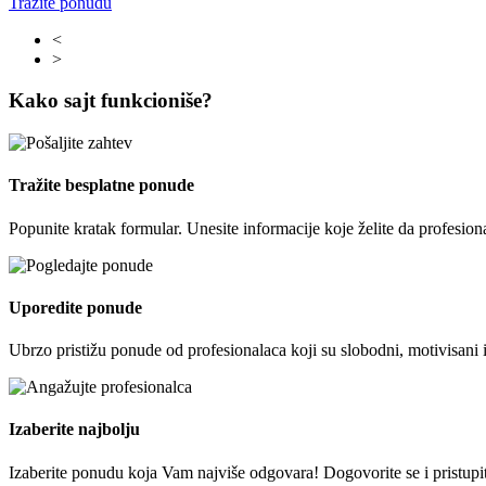
Tražite ponudu
<
>
Kako sajt funkcioniše?
Tražite besplatne ponude
Popunite kratak formular. Unesite informacije koje želite da profesion
Uporedite ponude
Ubrzo pristižu ponude od profesionalaca koji su slobodni, motivisani 
Izaberite najbolju
Izaberite ponudu koja Vam najviše odgovara! Dogovorite se i pristupite