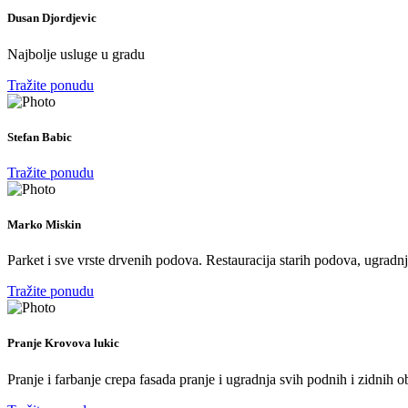
Dusan Djordjevic
Najbolje usluge u gradu
Tražite ponudu
Stefan Babic
Tražite ponudu
Marko Miskin
Parket i sve vrste drvenih podova. Restauracija starih podova, ugradnj
Tražite ponudu
Pranje Krovova lukic
Pranje i farbanje crepa fasada pranje i ugradnja svih podnih i zidnih