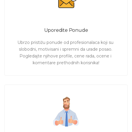
Uporedite Ponude
Ubrzo pristižu ponude od profesionalaca koji su 
slobodni, motivisani i spremni da urade posao. 
Pogledajte njihove profile, cene rada, ocene i 
komentare prethodnih korisnika!