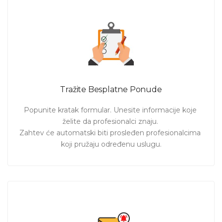
Tražite Besplatne Ponude
Popunite kratak formular. Unesite informacije koje 
želite da profesionalci znaju. 

Zahtev će automatski biti prosleđen profesionalcima 
koji pružaju određenu uslugu.