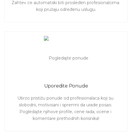
Zahtev će automatski biti prosleđen profesionalcima 
koji pružaju određenu uslugu.
Uporedite Ponude
Ubrzo pristižu ponude od profesionalaca koji su 
slobodni, motivisani i spremni da urade posao. 
Pogledajte njihove profile, cene rada, ocene i 
komentare prethodnih korisnika!