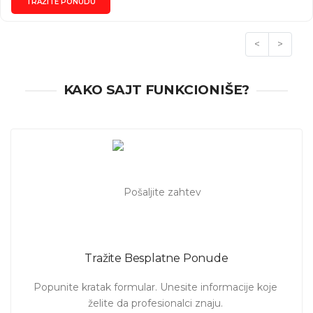
TRAŽITE PONUDU
<
>
KAKO SAJT FUNKCIONIŠE?
Tražite Besplatne Ponude
Popunite kratak formular. Unesite informacije koje 
želite da profesionalci znaju. 
