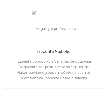
Izaberite Najbolju
Izaberite ponudu koja Vam najviše odgovara!

Dogovorite se i pristupite realizaciji usluge.

Nakon završenog posla, možete da ocenite 
profesionalca i podelite utiske o saradnji.