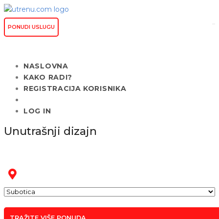
PONUDI USLUGU
NASLOVNA
KAKO RADI?
REGISTRACIJA KORISNIKA
LOG IN
Unutrašnji dizajn
TRAŽITE VIŠE PONUDA