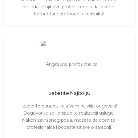
Pogledajte njihove profile, cene rada, ocene i 
komentare prethodnih korisnika!
Izaberite Najbolju
Izaberite ponudu koja Vam najviše odgovara!

Dogovorite se i pristupite realizaciji usluge.

Nakon završenog posla, možete da ocenite 
profesionalca i podelite utiske o saradnji.