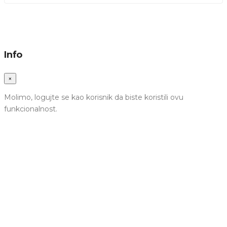
Info
×
Molimo, logujte se kao korisnik da biste koristili ovu
funkcionalnost.