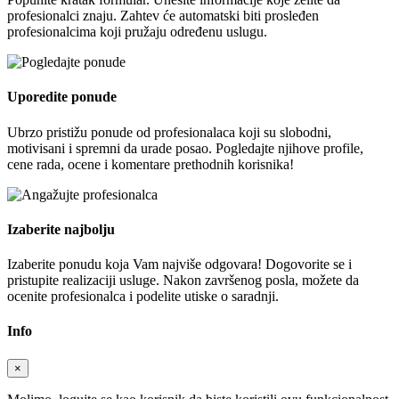
profesionalci znaju. Zahtev će automatski biti prosleđen
profesionalcima koji pružaju određenu uslugu.
Uporedite ponude
Ubrzo pristižu ponude od profesionalaca koji su slobodni,
motivisani i spremni da urade posao. Pogledajte njihove profile,
cene rada, ocene i komentare prethodnih korisnika!
Izaberite najbolju
Izaberite ponudu koja Vam najviše odgovara! Dogovorite se i
pristupite realizaciji usluge. Nakon završenog posla, možete da
ocenite profesionalca i podelite utiske o saradnji.
Info
×