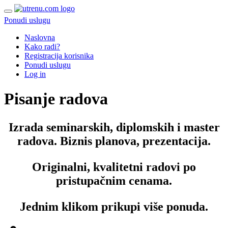
Ponudi uslugu
Naslovna
Kako radi?
Registracija korisnika
Ponudi uslugu
Log in
Pisanje radova
Izrada seminarskih, diplomskih i master
radova. Biznis planova, prezentacija.
Originalni, kvalitetni radovi po
pristupačnim cenama.
Jednim klikom prikupi više ponuda.