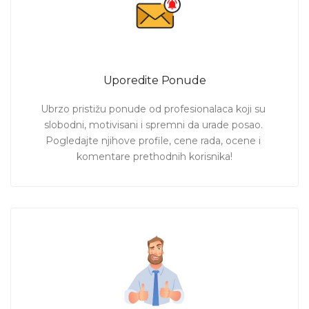
Uporedite Ponude
Ubrzo pristižu ponude od profesionalaca koji su 
slobodni, motivisani i spremni da urade posao. 
Pogledajte njihove profile, cene rada, ocene i 
komentare prethodnih korisnika!