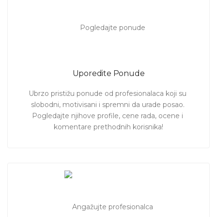
Uporedite Ponude
Ubrzo pristižu ponude od profesionalaca koji su 
slobodni, motivisani i spremni da urade posao. 
Pogledajte njihove profile, cene rada, ocene i 
komentare prethodnih korisnika!