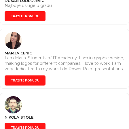
DUSAN DJORDJEVIC
Najbolje usluge u gradu
TRAŽITE PONUDU
MARIJA CENIC
I am Maria. Students of IT Academy. I am in graphic design,
making logos for different companies. I love to work. I am
very dedicated to my work.I do Power Point presentations,
I use Excel, Word, CorelDRAW, Photoshop ...
TRAŽITE PONUDU
NIKOLA STOLE
TRAŽITE PONUDU