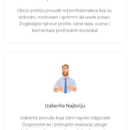
Ubrzo pristižu ponude od profesionalaca koji su 
slobodni, motivisani i spremni da urade posao. 
Pogledajte njihove profile, cene rada, ocene i 
komentare prethodnih korisnika!
Izaberite Najbolju
Izaberite ponudu koja Vam najviše odgovara!

Dogovorite se i pristupite realizaciji usluge.
