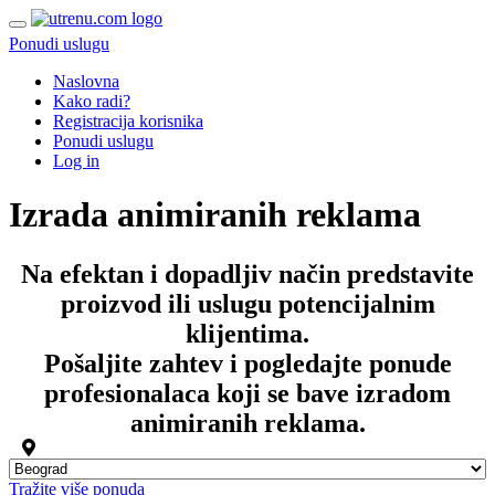
Ponudi uslugu
Naslovna
Kako radi?
Registracija korisnika
Ponudi uslugu
Log in
Izrada animiranih reklama
Na efektan i dopadljiv način predstavite
proizvod ili uslugu potencijalnim
klijentima.
Pošaljite zahtev i pogledajte ponude
profesionalaca koji se bave
izradom
animiranih reklama
.
Tražite više ponuda