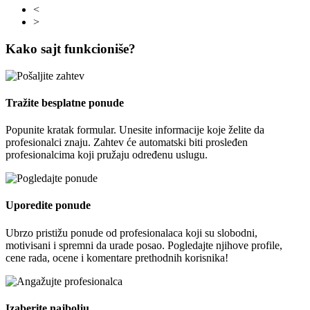
<
>
Kako sajt funkcioniše?
Tražite besplatne ponude
Popunite kratak formular. Unesite informacije koje želite da
profesionalci znaju. Zahtev će automatski biti prosleđen
profesionalcima koji pružaju određenu uslugu.
Uporedite ponude
Ubrzo pristižu ponude od profesionalaca koji su slobodni,
motivisani i spremni da urade posao. Pogledajte njihove profile,
cene rada, ocene i komentare prethodnih korisnika!
Izaberite najbolju