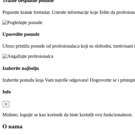
Tražite besplatne ponude
Popunite kratak formular. Unesite informacije koje želite da profesion
Uporedite ponude
Ubrzo pristižu ponude od profesionalaca koji su slobodni, motivisani 
Izaberite najbolju
Izaberite ponudu koja Vam najviše odgovara! Dogovorite se i pristupite
Info
×
Molimo, logujte se kao korisnik da biste koristili ovu funkcionalnost.
O nama