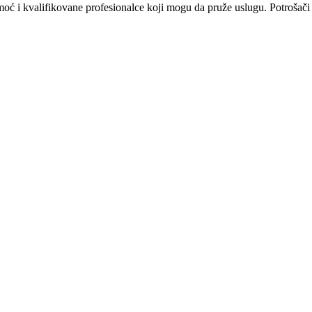
omoć i kvalifikovane profesionalce koji mogu da pruže uslugu. Potrošači