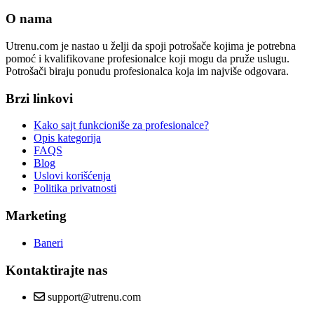
O nama
Utrenu.com je nastao u želji da spoji potrošače kojima je potrebna
pomoć i kvalifikovane profesionalce koji mogu da pruže uslugu.
Potrošači biraju ponudu profesionalca koja im najviše odgovara.
Brzi linkovi
Kako sajt funkcioniše za profesionalce?
Opis kategorija
FAQS
Blog
Uslovi korišćenja
Politika privatnosti
Marketing
Baneri
Kontaktirajte nas
support@utrenu.com