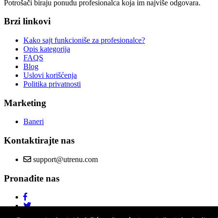
Potrošači biraju ponudu profesionalca koja im najviše odgovara.
Brzi linkovi
Kako sajt funkcioniše za profesionalce?
Opis kategorija
FAQS
Blog
Uslovi korišćenja
Politika privatnosti
Marketing
Baneri
Kontaktirajte nas
support@utrenu.com
Pronađite nas