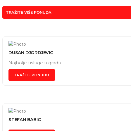
TRAŽITE VIŠE PONUDA
DUSAN DJORDJEVIC
Najbolje usluge u gradu
TRAŽITE PONUDU
STEFAN BABIC