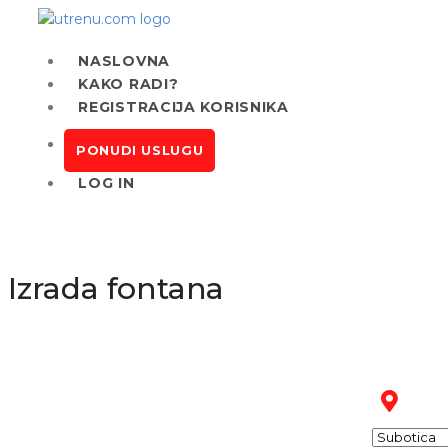
NASLOVNA
KAKO RADI?
REGISTRACIJA KORISNIKA
PONUDI USLUGU
LOG IN
Izrada fontana