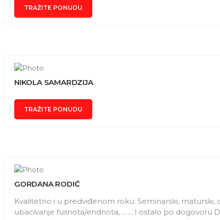
TRAŽITE PONUDU
NIKOLA SAMARDZIJA
TRAŽITE PONUDU
GORDANA RODIĆ
Kvalitetno i u predviđenom roku: Seminarski, maturski, d
ubacivanje fusnota/endnota, ... ... I ostalo po dogovoru