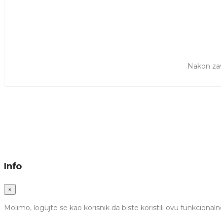
Nakon zav
Info
×
Molimo, logujte se kao korisnik da biste koristili ovu funkcionaln