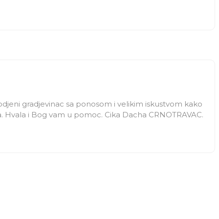
m rodjeni gradjevinac sa ponosom i velikim iskustvom kako
izma. Hvala i Bog vam u pomoc. Cika Dacha CRNOTRAVAC.