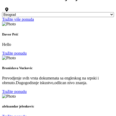
Tražite više ponuda
Davor Peić
Hello
Tražite ponudu
Branislava Vuckovic
Prevodjenje svih vrsta dokumenata sa engleskog na srpski i
obrnuto.Dugogodisnje iskustvo,odlican nivo znanja.
Tražite ponudu
aleksandar jelenkovic