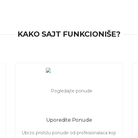
KAKO SAJT FUNKCIONIŠE?
Uporedite Ponude
Ubrzo pristižu ponude od profesionalaca koji 