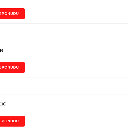
E PONUDU
ER
E PONUDU
EIĆ
E PONUDU