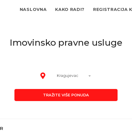
NASLOVNA
KAKO RADI?
REGISTRACIJA 
Imovinsko pravne usluge
Kragujevac
TRAŽITE VIŠE PONUDA
ER