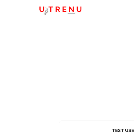
TEST US