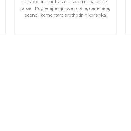
su slobodni, motivisani i spremni da urade 
posao. Pogledajte njihove profile, cene rada, 
ocene i komentare prethodnih korisnika!