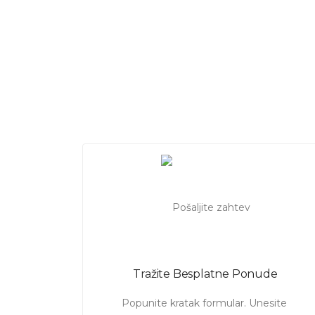
Tražite Besplatne Ponude
Popunite kratak formular. Unesite 