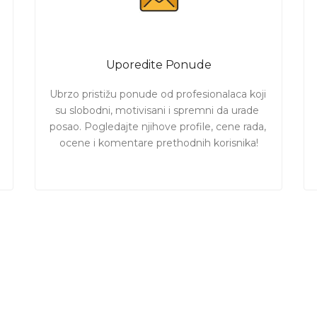
Uporedite Ponude
Ubrzo pristižu ponude od profesionalaca koji 
su slobodni, motivisani i spremni da urade 
posao. Pogledajte njihove profile, cene rada, 
ocene i komentare prethodnih korisnika!