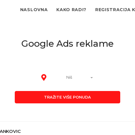
NASLOVNA
KAKO RADI?
REGISTRACIJA 
Google Ads reklame
Niš
TRAŽITE VIŠE PONUDA
JANKOVIC