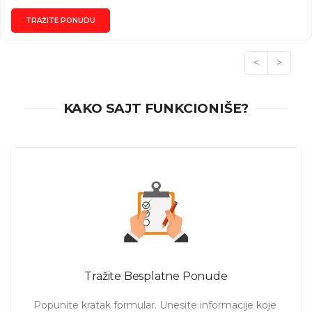
TRAŽITE PONUDU
<
>
KAKO SAJT FUNKCIONIŠE?
Tražite Besplatne Ponude
Popunite kratak formular. Unesite informacije koje 