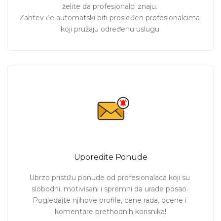
želite da profesionalci znaju. 

Zahtev će automatski biti prosleđen profesionalcima 
koji pružaju određenu uslugu.
Uporedite Ponude
Ubrzo pristižu ponude od profesionalaca koji su 
slobodni, motivisani i spremni da urade posao. 
Pogledajte njihove profile, cene rada, ocene i 
komentare prethodnih korisnika!