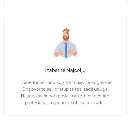
Izaberite Najbolju
Izaberite ponudu koja Vam najviše odgovara!

Dogovorite se i pristupite realizaciji usluge.

Nakon završenog posla, možete da ocenite 
profesionalca i podelite utiske o saradnji.