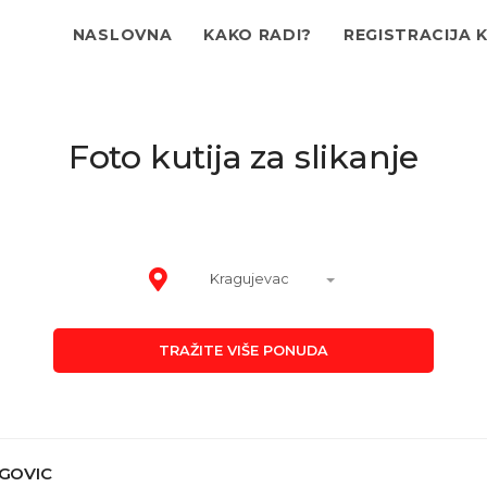
NASLOVNA
KAKO RADI?
REGISTRACIJA 
Foto kutija za slikanje
Kragujevac
TRAŽITE VIŠE PONUDA
EGOVIC