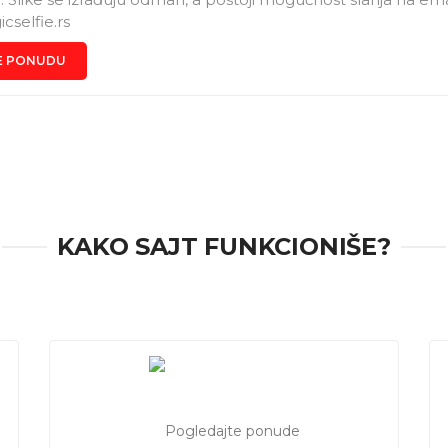
selfie.rs
E PONUDU
KAKO SAJT FUNKCIONIŠE?