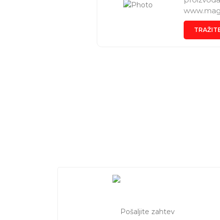
www.magic
TRAŽIT