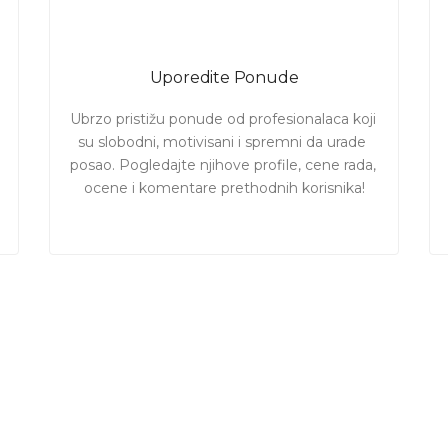
Uporedite Ponude
Ubrzo pristižu ponude od profesionalaca koji 
su slobodni, motivisani i spremni da urade 
posao. Pogledajte njihove profile, cene rada, 
ocene i komentare prethodnih korisnika!