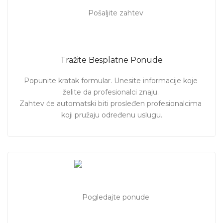
Tražite Besplatne Ponude
Popunite kratak formular. Unesite informacije koje 
želite da profesionalci znaju. 

Zahtev će automatski biti prosleđen profesionalcima 
koji pružaju određenu uslugu.