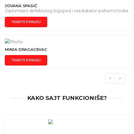
JOVANA SPASIĆ
Diplomirani defektolog logoped i reedukator psihomotorike
TRAŽITE PONUDU
MINJA DRAGACEVAC
TRAŽITE PONUDU
<
>
KAKO SAJT FUNKCIONIŠE?