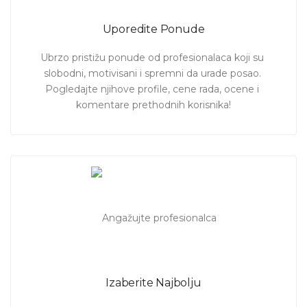
Uporedite Ponude
Ubrzo pristižu ponude od profesionalaca koji su 
slobodni, motivisani i spremni da urade posao. 
Pogledajte njihove profile, cene rada, ocene i 
komentare prethodnih korisnika!
Izaberite Najbolju