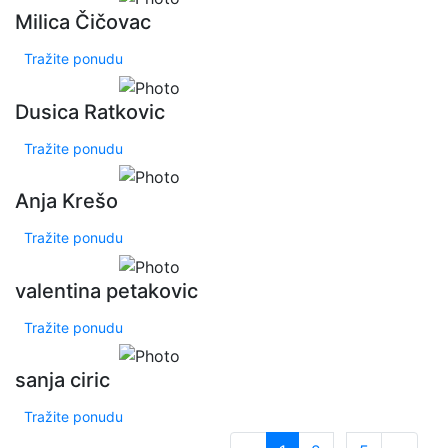
Milica Čičovac
Tražite ponudu
Dusica Ratkovic
Tražite ponudu
Anja Krešo
Tražite ponudu
valentina petakovic
Tražite ponudu
sanja ciric
Tražite ponudu
…