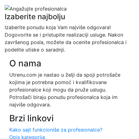
Izaberite najbolju
Izaberite ponudu koja Vam najviše odgovara!
Dogovorite se i pristupite realizaciji usluge. Nakon
završenog posla, možete da ocenite profesionalca i
podelite utiske o saradnji.
O nama
Utrenu.com je nastao u želji da spoji potrošače
kojima je potrebna pomoć i kvalifikovane
profesionalce koji mogu da pruže uslugu.
Potrošači biraju ponudu profesionalca koja im
najviše odgovara.
Brzi linkovi
Kako sajt funkcioniše za profesionalce?
Opis kategorija