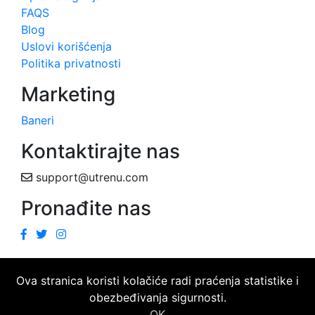
FAQS
Blog
Uslovi korišćenja
Politika privatnosti
Marketing
Baneri
Kontaktirajte nas
support@utrenu.com
Pronađite nas
Ova stranica koristi kolačiće radi praćenja statistike i
obezbeđivanja sigurnosti.
OK