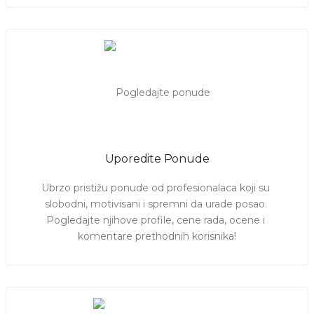
Uporedite Ponude
Ubrzo pristižu ponude od profesionalaca koji su 
slobodni, motivisani i spremni da urade posao. 
Pogledajte njihove profile, cene rada, ocene i 
komentare prethodnih korisnika!