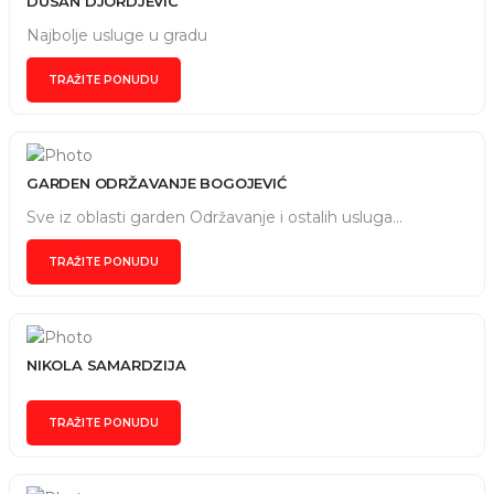
DUSAN DJORDJEVIC
Najbolje usluge u gradu
TRAŽITE PONUDU
GARDEN ODRŽAVANJE BOGOJEVIĆ
Sve iz oblasti garden Održavanje i ostalih usluga...
TRAŽITE PONUDU
NIKOLA SAMARDZIJA
TRAŽITE PONUDU