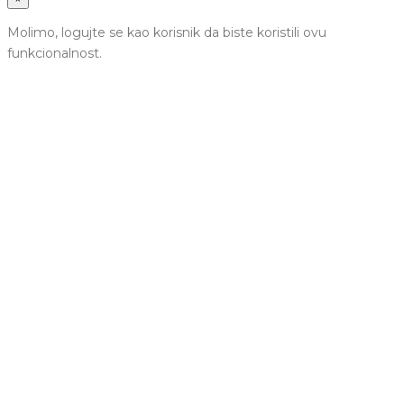
Molimo, logujte se kao korisnik da biste koristili ovu
funkcionalnost.