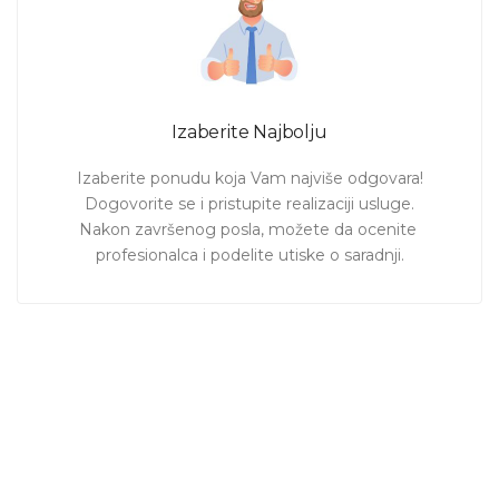
Izaberite Najbolju
Izaberite ponudu koja Vam najviše odgovara!

Dogovorite se i pristupite realizaciji usluge.

Nakon završenog posla, možete da ocenite 
profesionalca i podelite utiske o saradnji.