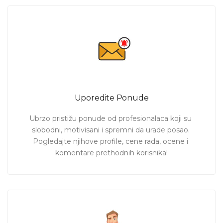
Uporedite Ponude
Ubrzo pristižu ponude od profesionalaca koji su 
slobodni, motivisani i spremni da urade posao. 
Pogledajte njihove profile, cene rada, ocene i 
komentare prethodnih korisnika!