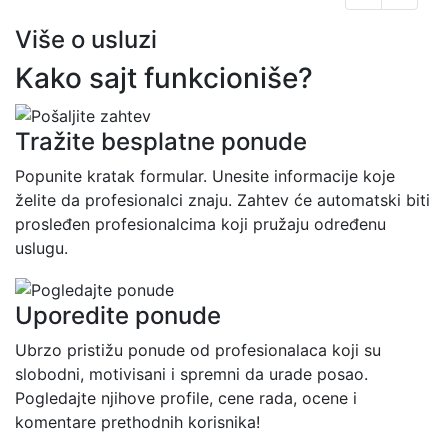
Više o usluzi
Kako sajt funkcioniše?
Tražite besplatne ponude
Popunite kratak formular. Unesite informacije koje
želite da profesionalci znaju. Zahtev će automatski biti
prosleđen profesionalcima koji pružaju određenu
uslugu.
Uporedite ponude
Ubrzo pristižu ponude od profesionalaca koji su
slobodni, motivisani i spremni da urade posao.
Pogledajte njihove profile, cene rada, ocene i
komentare prethodnih korisnika!