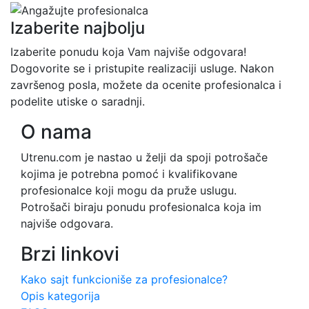
Izaberite najbolju
Izaberite ponudu koja Vam najviše odgovara!
Dogovorite se i pristupite realizaciji usluge. Nakon
završenog posla, možete da ocenite profesionalca i
podelite utiske o saradnji.
O nama
Utrenu.com je nastao u želji da spoji potrošače
kojima je potrebna pomoć i kvalifikovane
profesionalce koji mogu da pruže uslugu.
Potrošači biraju ponudu profesionalca koja im
najviše odgovara.
Brzi linkovi
Kako sajt funkcioniše za profesionalce?
Opis kategorija