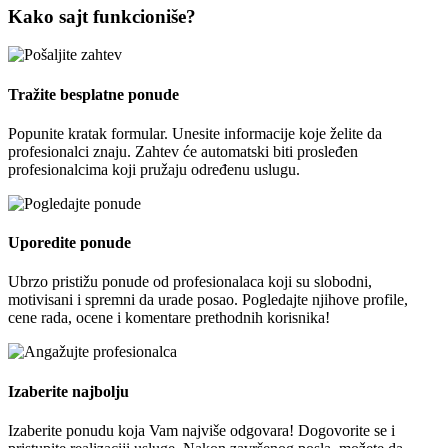
Kako sajt funkcioniše?
Tražite besplatne ponude
Popunite kratak formular. Unesite informacije koje želite da
profesionalci znaju. Zahtev će automatski biti prosleđen
profesionalcima koji pružaju određenu uslugu.
Uporedite ponude
Ubrzo pristižu ponude od profesionalaca koji su slobodni,
motivisani i spremni da urade posao. Pogledajte njihove profile,
cene rada, ocene i komentare prethodnih korisnika!
Izaberite najbolju
Izaberite ponudu koja Vam najviše odgovara! Dogovorite se i