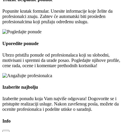
Popunite kratak formular. Unesite informacije koje želite da
profesionalci znaju. Zahtev će automatski biti prosleđen
profesionalcima koji pružaju određenu uslugu.
Uporedite ponude
Ubrzo pristižu ponude od profesionalaca koji su slobodni,
motivisani i spremni da urade posao. Pogledajte njihove profile,
cene rada, ocene i komentare prethodnih korisnika!
Izaberite najbolju
Izaberite ponudu koja Vam najviše odgovara! Dogovorite se i
pristupite realizaciji usluge. Nakon završenog posla, možete da
ocenite profesionalca i podelite utiske o saradnji.
Info