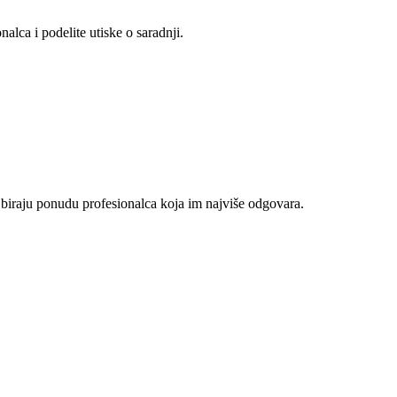
alca i podelite utiske o saradnji.
 biraju ponudu profesionalca koja im najviše odgovara.