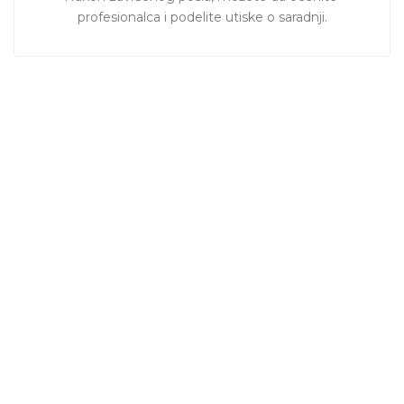
profesionalca i podelite utiske o saradnji.