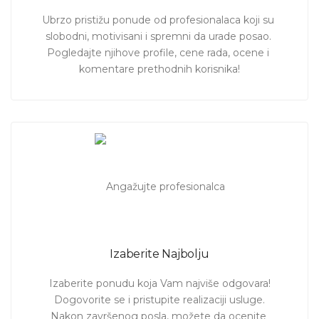
Ubrzo pristižu ponude od profesionalaca koji su 
slobodni, motivisani i spremni da urade posao. 
Pogledajte njihove profile, cene rada, ocene i 
komentare prethodnih korisnika!
Izaberite Najbolju
Izaberite ponudu koja Vam najviše odgovara!

Dogovorite se i pristupite realizaciji usluge.

Nakon završenog posla, možete da ocenite 