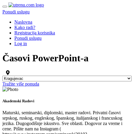
Ponudi uslugu
Naslovna
Kako radi?
Registracija korisnika
Ponudi uslugu
Log in
Časovi PowerPoint-a
Tražite više ponuda
Akademski Radovi
Maturski, seminarski, diplomski, master radovi. Privatni časovi
srpskog, ruskog, engleskog, španskog, italijanskog i francuskog
jezika. Dugogodišnje iskustvo. Sve oblasti. Dogovor za vreme i
cene. Pišite nam na Instagram (