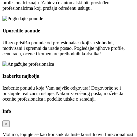
profesionalci znaju. Zahtev će automatski biti prosleđen
profesionalcima koji pružaju određenu uslugu.
Uporedite ponude
Ubrzo pristižu ponude od profesionalaca koji su slobodni,
motivisani i spremni da urade posao. Pogledajte njihove profile,
cene rada, ocene i komentare prethodnih korisnika!
Izaberite najbolju
Izaberite ponudu koja Vam najviše odgovara! Dogovorite se i
pristupite realizaciji usluge. Nakon završenog posla, možete da
ocenite profesionalca i podelite utiske o saradnji.
Info
×
Molimo, logujte se kao korisnik da biste koristili ovu funkcionalnost.