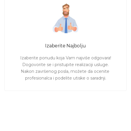
Izaberite Najbolju
Izaberite ponudu koja Vam najviše odgovara!

Dogovorite se i pristupite realizaciji usluge.

Nakon završenog posla, možete da ocenite 
profesionalca i podelite utiske o saradnji.