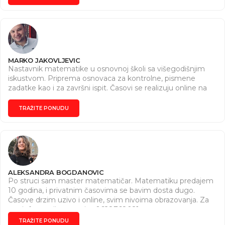
MARKO JAKOVLJEVIC
Nastavnik matematike u osnovnoj školi sa višegodišnjim
iskustvom. Priprema osnovaca za kontrolne, pismene
zadatke kao i za završni ispit. Časovi se realizuju online na
platformi koja vama odgovara.
TRAŽITE PONUDU
ALEKSANDRA BOGDANOVIC
Po struci sam master matematičar. Matematiku predajem
10 godina, i privatnim časovima se bavim dosta dugo.
Časove drzim uzivo i online, svim nivoima obrazovanja. Za
sve informacije pozovite 0628768021
TRAŽITE PONUDU