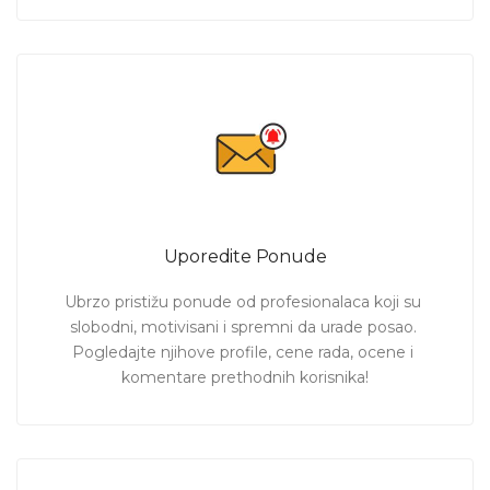
Uporedite Ponude
Ubrzo pristižu ponude od profesionalaca koji su 
slobodni, motivisani i spremni da urade posao. 
Pogledajte njihove profile, cene rada, ocene i 
komentare prethodnih korisnika!