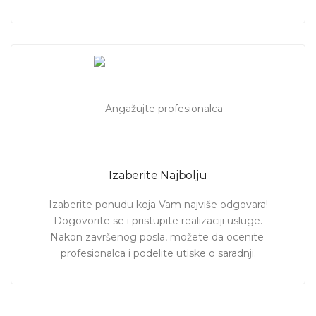
Izaberite Najbolju
Izaberite ponudu koja Vam najviše odgovara!

Dogovorite se i pristupite realizaciji usluge.

Nakon završenog posla, možete da ocenite 
profesionalca i podelite utiske o saradnji.