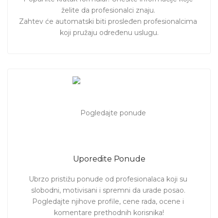
želite da profesionalci znaju. 

Zahtev će automatski biti prosleđen profesionalcima 
koji pružaju određenu uslugu.
Uporedite Ponude
Ubrzo pristižu ponude od profesionalaca koji su 
slobodni, motivisani i spremni da urade posao. 
Pogledajte njihove profile, cene rada, ocene i 
komentare prethodnih korisnika!