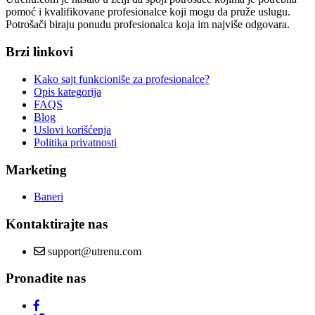
pomoć i kvalifikovane profesionalce koji mogu da pruže uslugu.
Potrošači biraju ponudu profesionalca koja im najviše odgovara.
Brzi linkovi
Kako sajt funkcioniše za profesionalce?
Opis kategorija
FAQS
Blog
Uslovi korišćenja
Politika privatnosti
Marketing
Baneri
Kontaktirajte nas
support@utrenu.com
Pronađite nas