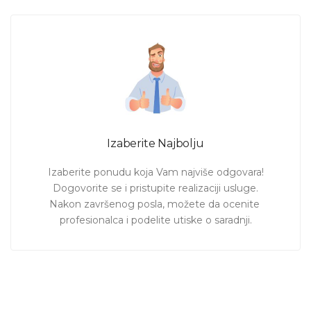
Izaberite Najbolju
Izaberite ponudu koja Vam najviše odgovara!

Dogovorite se i pristupite realizaciji usluge.

Nakon završenog posla, možete da ocenite 
profesionalca i podelite utiske o saradnji.