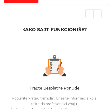
<
>
KAKO SAJT FUNKCIONIŠE?
Tražite Besplatne Ponude
Popunite kratak formular. Unesite informacije koje 
želite da profesionalci znaju. 
