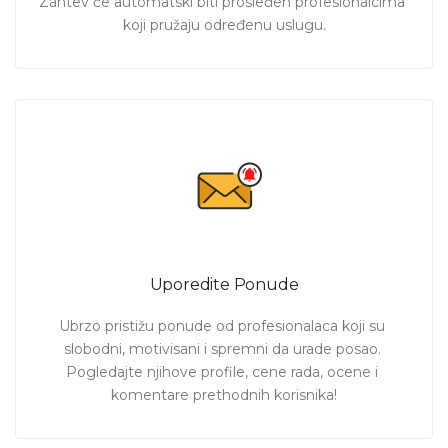
Zahtev će automatski biti prosleđen profesionalcima 
koji pružaju određenu uslugu.
Uporedite Ponude
Ubrzo pristižu ponude od profesionalaca koji su 
slobodni, motivisani i spremni da urade posao. 
Pogledajte njihove profile, cene rada, ocene i 
komentare prethodnih korisnika!