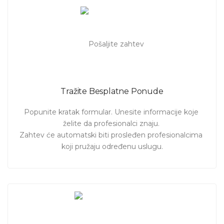
Tražite Besplatne Ponude
Popunite kratak formular. Unesite informacije koje 
želite da profesionalci znaju. 

Zahtev će automatski biti prosleđen profesionalcima 
koji pružaju određenu uslugu.