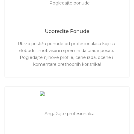
Uporedite Ponude
Ubrzo pristižu ponude od profesionalaca koji su 
slobodni, motivisani i spremni da urade posao. 
Pogledajte njihove profile, cene rada, ocene i 
komentare prethodnih korisnika!