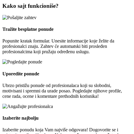
Kako sajt funkcioniše?
Tražite besplatne ponude
Popunite kratak formular. Unesite informacije koje želite da
profesionalci znaju. Zahtev će automatski biti prosleđen
profesionalcima koji pružaju određenu uslugu.
Uporedite ponude
Ubrzo pristižu ponude od profesionalaca koji su slobodni,
motivisani i spremni da urade posao. Pogledajte njihove profile,
cene rada, ocene i komentare prethodnih korisnika!
Izaberite najbolju
Izaberite ponudu koja Vam najviše odgovara! Dogovorite se i